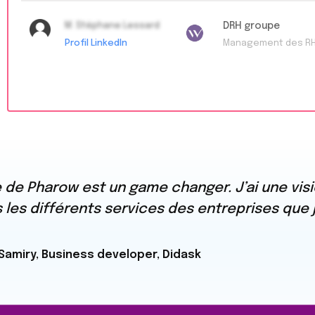
M. Stéphane Lessard
DRH groupe
Profil LinkedIn
Management des R
de Pharow est un game changer. J’ai une visi
les différents services des entreprises que j
Samiry, Business developer, Didask