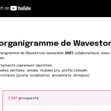
l’organigramme de Wavesto
organigramme de Wavestone rassemble
3681
collaborateurs, avec 
iés.
tements clairement identifiés.
es vérifiées : emails, mobiles pro, profils LinkedIn.
critères (poste, localisation, ancienneté, domaine).
3 681
prospects