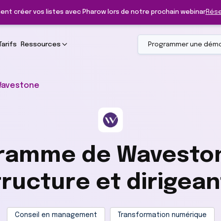
ent créer vos listes avec Pharow lors de notre prochain webinar
Rése
Tarifs
Ressources
Programmer une dém
avestone
ramme de Waveston
tructure et dirigean
Conseil en management
Transformation numérique