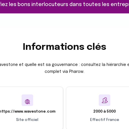
fiez les bons interlocuteurs dans toutes les entrep
Informations clés
Wavestone et quelle est sa gouvernance : consultez la hiérarchie
complet via Pharow.
https://www.wavestone.com
2000 à 5000
Site officiel
Effectif France