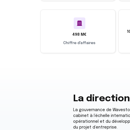
1
498 M€
Chiffre d'affaires
La directio
La gouvernance de Waveston
cabinet à l’échelle internat
opérationnel et du développ
du projet d’entreprise.