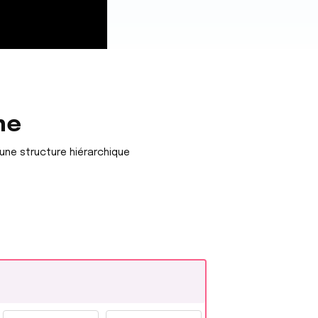
ne
une structure hiérarchique