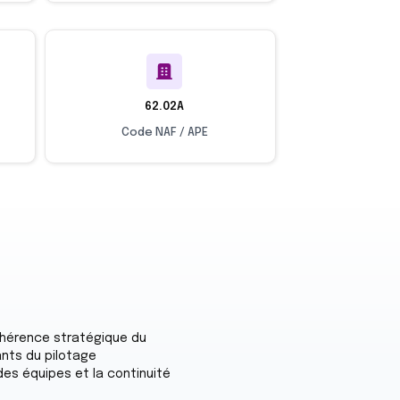
62.02A
Code NAF / APE
ohérence stratégique du
ants du pilotage
es équipes et la continuité