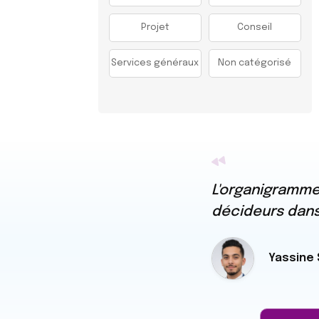
Projet
Conseil
Services généraux
Non catégorisé
L'organigramme 
décideurs dans 
Yassine 