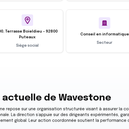
00, Terrasse Boieldieu - 92800
Conseil en informatique
Puteaux
Secteur
Siège social
n actuelle de Wavestone
e repose sur une organisation structurée visant à assurer la c
ionale. La direction s’appuie sur des dirigeants expérimentés, gar
ement global. Leur action coordonnée soutient la performance d