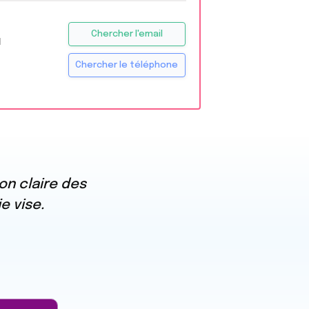
Chercher l'email
H
Chercher le téléphone
on claire des
e vise.