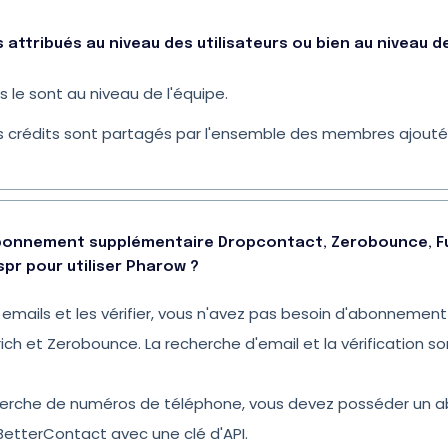
s attribués au niveau des utilisateurs ou bien au niveau de
s le sont au niveau de l'équipe.
les crédits sont partagés par l'ensemble des membres ajouté
abonnement supplémentaire Dropcontact, Zerobounce, Ful
pr pour utiliser Pharow ?
 emails et les vérifier, vous n'avez pas besoin d'abonnemen
rich et Zerobounce. La recherche d'email et la vérification s
herche de numéros de téléphone, vous devez posséder un
u BetterContact avec une clé d'API.