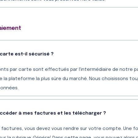
paiement
arte est-il sécurisé ?
ents par carte sont effectués par l'intermédiaire de notre 
a plateforme la plus sûre du marché. Nous choisissons toujo
données.
ccéder à mes factures et les télécharger ?
 factures, vous devez vous rendre sur votre compte. Une f