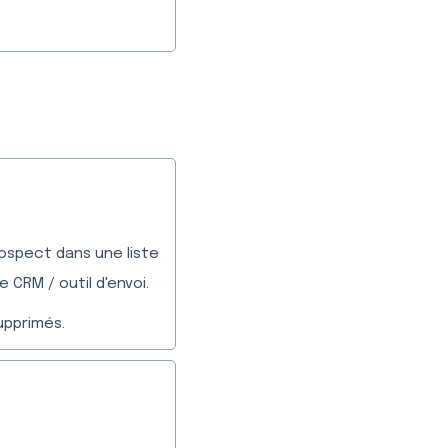
rospect dans une liste
 CRM / outil d'envoi.
upprimés.