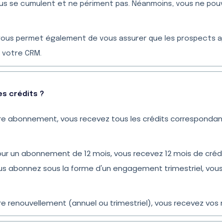
eçus se cumulent et ne périment pas. Néanmoins, vous ne pou
vous permet également de vous assurer que les prospects a
s votre CRM.
es crédits ?
 abonnement, vous recevez tous les crédits correspondan
pour un abonnement de 12 mois, vous recevez 12 mois de cré
ous abonnez sous la forme d'un engagement trimestriel, vou
 renouvellement (annuel ou trimestriel), vous recevez vos 