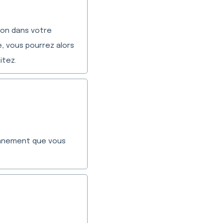
ion dans votre
e, vous pourrez alors
itez.
bonnement que vous