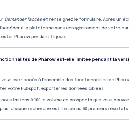
sur
Demander l'accès
et renseignez le formulaire. Après un 
'accéder à la plateforme sans enregistrement de votre car
tester Pharow pendant 15 jours.
onctionnalités de Pharow est-elle limitée pendant la vers
, vous avez accès à l'ensemble des fonctionnalités de Pharo
er votre Hubspot, exporter les données ciblées.
, nous limitons à 100 le volume de prospects que vous pouvez 
plus, chaque recherche est limitée au 60 premiers résultats.