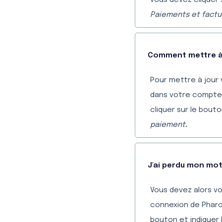
vous devez cliquer 
Paiements et factu
Comment mettre à 
Pour mettre à jour
dans votre compte, 
cliquer sur le bout
paiement
.
J'ai perdu mon mot
Vous devez alors v
connexion de Phar
bouton et indiquer 