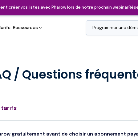
ent créer vos listes avec Pharow lors de notre prochain webinar
Rése
Tarifs
Ressources
Programmer une dém
Q / Questions fréquen
tarifs
harow gratuitement avant de choisir un abonnement pay