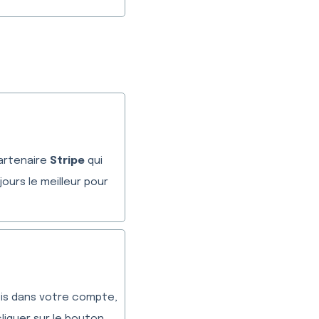
partenaire
Stripe
qui
urs le meilleur pour
ois dans votre compte,