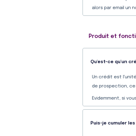
alors par email un 
Produit et fonct
Qu'est-ce qu'un cr
Un crédit est l'uni
de prospection, ce 
Evidemment, si vou
Puis-je cumuler les