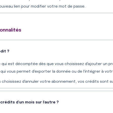
nouveau lien pour modifier votre mot de passe.
ionnalités
édit ?
té qui est décomptée dès que vous choisissez d'ajouter un p
qui vous permet d'exporter la donnée ou de l'intégrer à votre
s choisissez d'annuler votre abonnement, vos crédits sont s
 crédits d'un mois sur l'autre ?