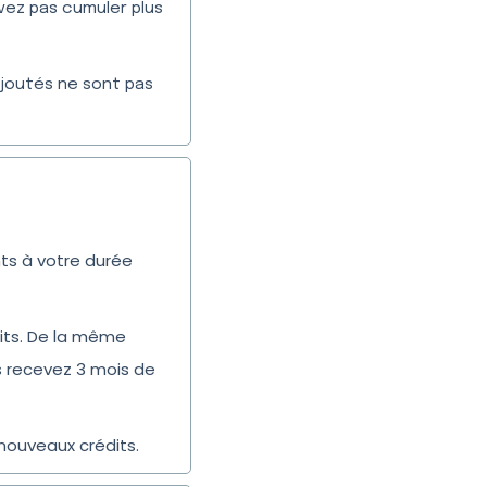
vez pas cumuler plus
joutés ne sont pas
ts à votre durée
dits. De la même
s recevez 3 mois de
nouveaux crédits.