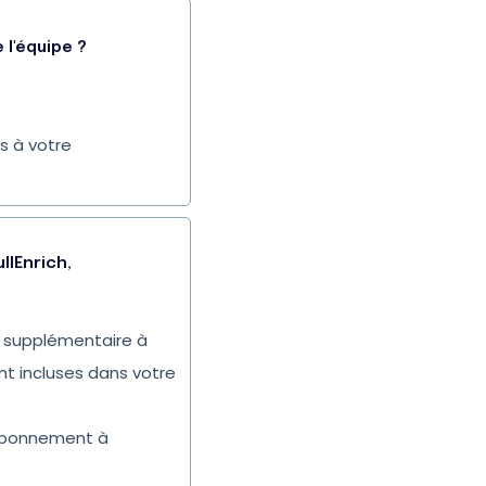
 l'équipe ?
s à votre
lEnrich,
t supplémentaire à
ont incluses dans votre
 abonnement à