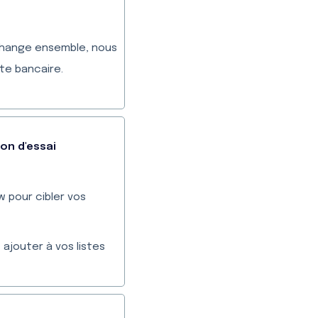
échange ensemble, nous
te bancaire.
ion d'essai
w pour cibler vos
ajouter à vos listes