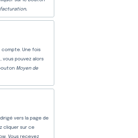
liquer sur le bouton
 facturation
.
 compte. Une fois
, vous pouvez alors
 bouton
Moyen de
irigé vers la page de
 cliquer sur ce
row. Vous recevez