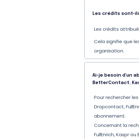
Les crédits sont-il
Les crédits attribué
Cela signifie que 
organisation.
Ai-je besoin d'un 
BetterContact, Kas
Pour rechercher les
Dropcontact, FullEn
abonnement.
Concernant la rec
FullEnrich, Kaspr o