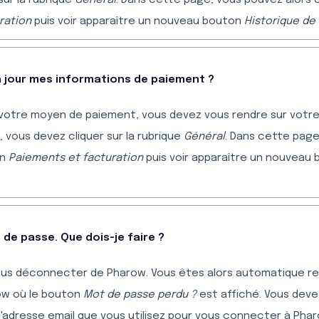
sur la rubrique
Général
. Dans cette page, vous pouvez alors c
ration
puis voir apparaître un nouveau bouton
Historique de
jour mes informations de paiement ?
 votre moyen de paiement, vous devez vous rendre sur votre
vous devez cliquer sur la rubrique
Général
. Dans cette page
on
Paiements et facturation
puis voir apparaître un nouveau
 de passe. Que dois-je faire ?
ous déconnecter de Pharow. Vous êtes alors automatique red
ow où le bouton
Mot de passe perdu ?
est affiché. Vous devez
l'adresse email que vous utilisez pour vous connecter à Pha