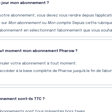
 jour mon abonnement ?
 votre abonnement, vous devez vous rendre depuis l'applicat
t sur
Mon abonnement
ou
Mon compte
. Depuis cette rubriqu
abonnement en sélectionnant l'abonnement que vous souha
à tout moment mon abonnement Pharow ?
nnuler votre abonnement à tout moment.
accéder à la base complète de Pharow jusqu'à la fin de l'a
nnement sont-ils TTC ?
s abonnements sont tous présentés hors taxes.