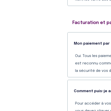
Facturation et 
Mon paiement par c
Oui. Tous les paiem
est reconnu comme l
la sécurité de vos 
Comment puis-je a
Pour accéder à vos