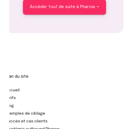
Accéder tout de suite à Pharow →
Plan du site
Accueil
Tarifs
Blog
Exemples de ciblage
Succès et cas clients
Académie outbound Pharow