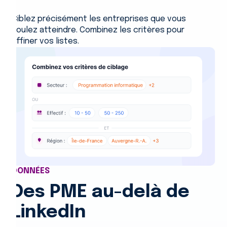
Ciblez précisément les entreprises que vous
voulez atteindre. Combinez les critères pour
affiner vos listes.
DONNÉES
Des PME au-delà de
LinkedIn