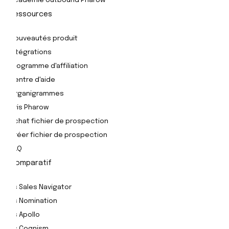
Ressources
Nouveautés produit
Intégrations
Programme d'affiliation
Centre d'aide
Organigrammes
Avis Pharow
Achat fichier de prospection
Créer fichier de prospection
FAQ
Comparatif
Vs Sales Navigator
Vs Nomination
Vs Apollo
Vs Cognism