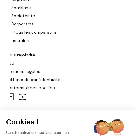
Vs Sparklane
Vs Societeinfo
Vs Corporama
Voir tous les comparatifs
Liens utiles
Nous rejoindre
CGU
Mentions légales
Politique de confidentialité
Conformité des cookies
Plateforme Pharow
Se connecter