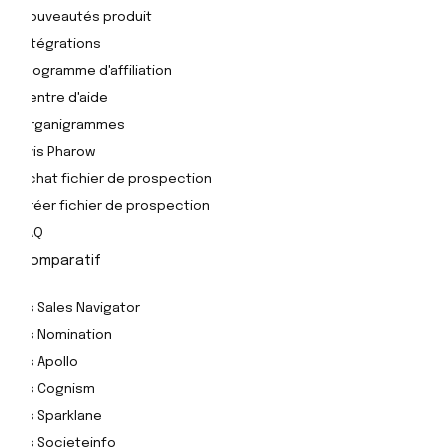
Nouveautés produit
Intégrations
Programme d'affiliation
Centre d'aide
Organigrammes
Avis Pharow
Achat fichier de prospection
Créer fichier de prospection
FAQ
Comparatif
Vs Sales Navigator
Vs Nomination
Vs Apollo
Vs Cognism
Vs Sparklane
Vs Societeinfo