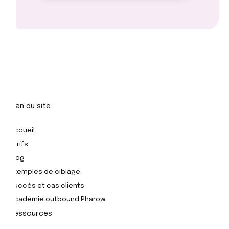
Plan du site
Accueil
Tarifs
Blog
Exemples de ciblage
Succès et cas clients
Académie outbound Pharow
Ressources