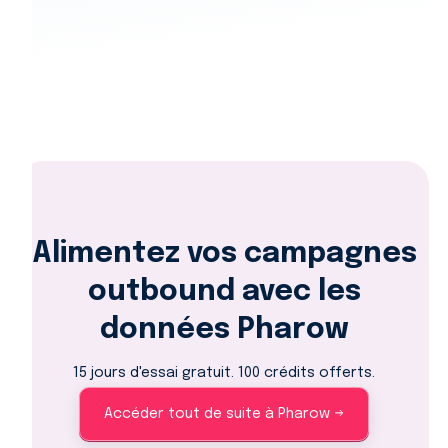
Alimentez vos campagnes
outbound avec les
données Pharow
15 jours d'essai gratuit. 100 crédits offerts.
Accéder tout de suite à Pharow →