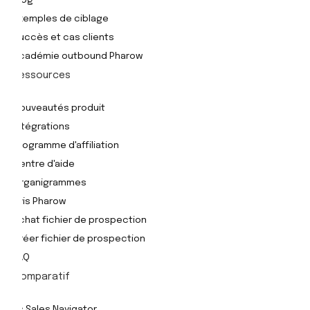
Blog
Exemples de ciblage
Succès et cas clients
Académie outbound Pharow
Ressources
Nouveautés produit
Intégrations
Programme d'affiliation
Centre d'aide
Organigrammes
Avis Pharow
Achat fichier de prospection
Créer fichier de prospection
FAQ
Comparatif
Vs Sales Navigator