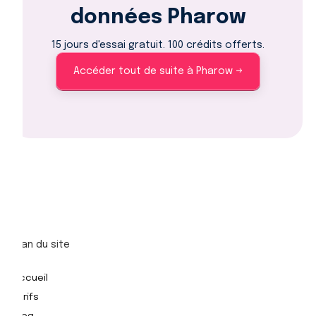
données Pharow
15 jours d'essai gratuit. 100 crédits offerts.
Accéder tout de suite à Pharow →
Plan du site
Accueil
Tarifs