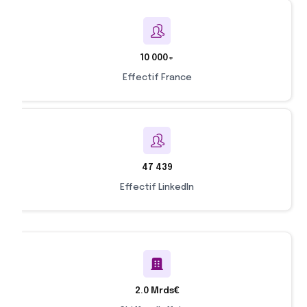
10 000+
Effectif France
47 439
Effectif LinkedIn
2.0 Mrds€