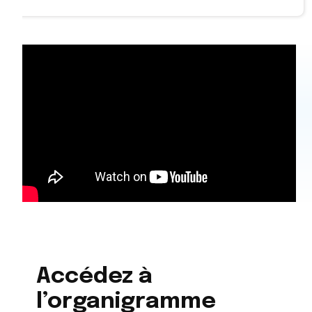
Accédez à
l’organigramme