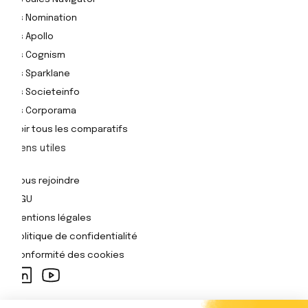
Vs Nomination
Vs Apollo
Vs Cognism
Vs Sparklane
Vs Societeinfo
Vs Corporama
Voir tous les comparatifs
Liens utiles
Nous rejoindre
CGU
Mentions légales
Politique de confidentialité
Conformité des cookies