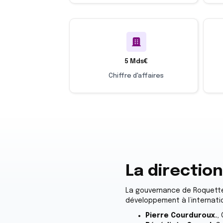
5 Mds€
Chiffre d'affaires
La directio
La gouvernance de Roquette r
développement à l’internation
Pierre Courduroux.
,