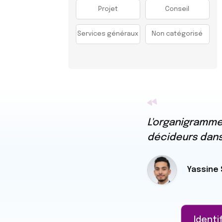
Projet
Conseil
Services généraux
Non catégorisé
L'organigramme 
décideurs dans 
Yassine 
Identi