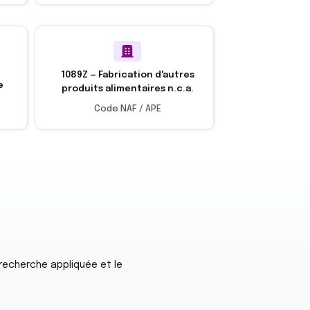
1089Z — Fabrication d'autres
e
produits alimentaires n.c.a.
Code NAF / APE
 recherche appliquée et le