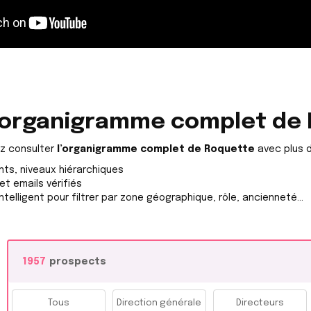
l’organigramme complet de
z consulter
l’organigramme complet de Roquette
avec plus d
ts, niveaux hiérarchiques
et emails vérifiés
telligent pour filtrer par zone géographique, rôle, ancienneté…
1957
prospects
Tous
Direction générale
Directeurs