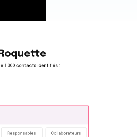
 Roquette
e 1 300 contacts identifiés :
Responsables
Collaborateurs