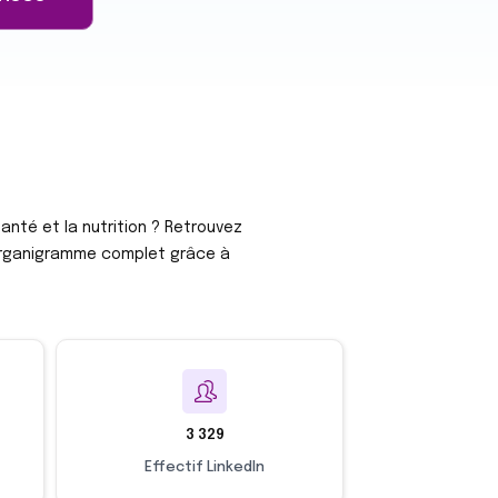
santé et la nutrition ? Retrouvez
 l’organigramme complet grâce à
3 329
Effectif LinkedIn