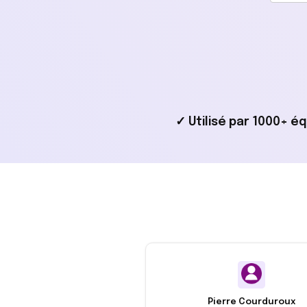
✓ Utilisé par 1000+ é
Pierre Courduroux