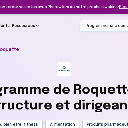
ent créer vos listes avec Pharow lors de notre prochain webinar
Rése
Tarifs
Ressources
Programmer une dém
oquette
gramme de Roquette
tructure et dirigean
, bien être, fitness
Alimentation
Produits pharmaceu