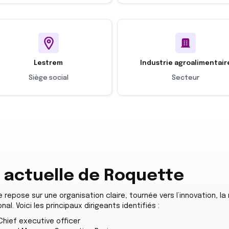
Lestrem
Industrie agroalimentair
Siège social
Secteur
n actuelle de Roquette
epose sur une organisation claire, tournée vers l’innovation, la
al. Voici les principaux dirigeants identifiés :
 Chief executive officer