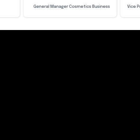
General Manager Cosmetics Business
Vice 