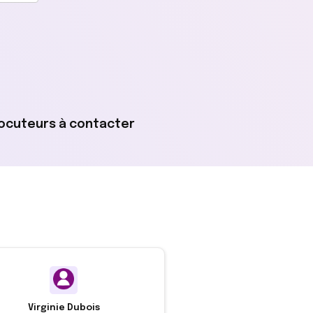
rlocuteurs à contacter
Virginie Dubois