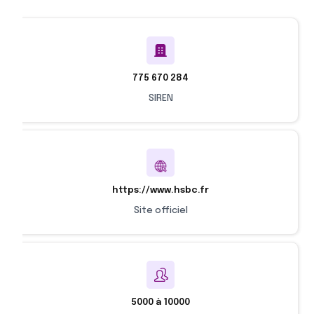
775 670 284
SIREN
https://www.hsbc.fr
Site officiel
5000 à 10000