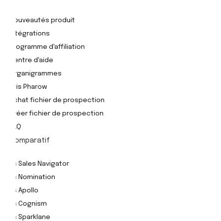
Nouveautés produit
Intégrations
Programme d'affiliation
Centre d'aide
Organigrammes
Avis Pharow
Achat fichier de prospection
Créer fichier de prospection
FAQ
Comparatif
Vs Sales Navigator
Vs Nomination
Vs Apollo
Vs Cognism
Vs Sparklane