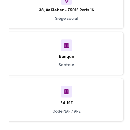
38, Av Kleber - 75016 Paris 16
Siège social
Banque
Secteur
64.19Z
Code NAF / APE