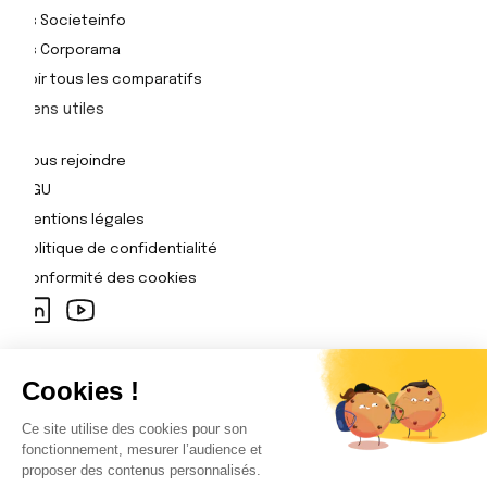
Vs Societeinfo
Vs Corporama
Voir tous les comparatifs
Liens utiles
Nous rejoindre
CGU
Mentions légales
Politique de confidentialité
Conformité des cookies
Plateforme Pharow
Se connecter