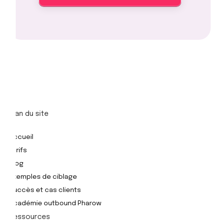
Plan du site
Accueil
Tarifs
Blog
Exemples de ciblage
Succès et cas clients
Académie outbound Pharow
Ressources