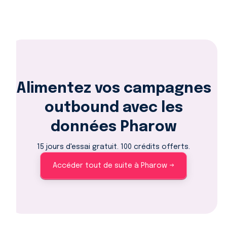
Alimentez vos campagnes
outbound avec les
données Pharow
15 jours d'essai gratuit. 100 crédits offerts.
Accéder tout de suite à Pharow →