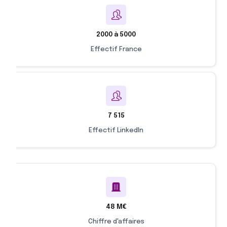
2000 à 5000
Effectif France
7 515
Effectif LinkedIn
48 M€
Chiffre d'affaires