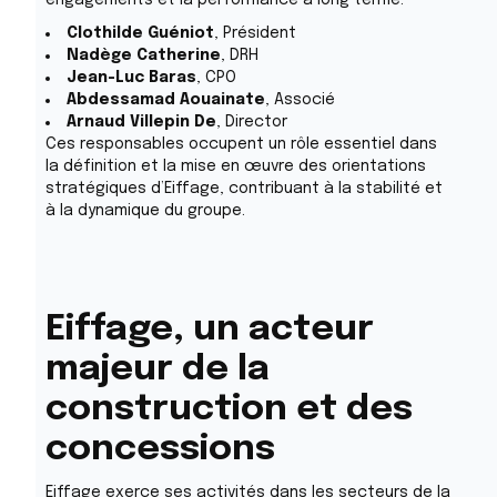
engagements et la performance à long terme.
Clothilde Guéniot
, Président
Nadège Catherine
, DRH
Jean-Luc Baras
, CPO
Abdessamad Aouainate
, Associé
Arnaud Villepin De
, Director
Ces responsables occupent un rôle essentiel dans
la définition et la mise en œuvre des orientations
stratégiques d’Eiffage, contribuant à la stabilité et
à la dynamique du groupe.
Eiffage, un acteur
majeur de la
construction et des
concessions
Eiffage exerce ses activités dans les secteurs de la