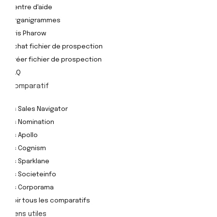
Centre d'aide
Organigrammes
Avis Pharow
Achat fichier de prospection
Créer fichier de prospection
FAQ
Comparatif
Vs Sales Navigator
Vs Nomination
Vs Apollo
Vs Cognism
Vs Sparklane
Vs Societeinfo
Vs Corporama
Voir tous les comparatifs
Liens utiles