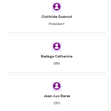
Clothilde Guéniot
Président
Nadège Catherine
DRH
Jean-Luc Baras
CPO