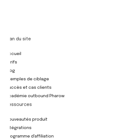
Plan du site
Accueil
Tarifs
Blog
Exemples de ciblage
Succès et cas clients
Académie outbound Pharow
Ressources
Nouveautés produit
Intégrations
Programme d'affiliation