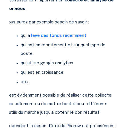
investissement important en
collecte et analyse de
données
.
Vous aurez par exemple besoin de savoir :
qui a
levé des fonds récemment
qui est en recrutement et sur quel type de
poste
qui utilise google analytics
qui est en croissance
etc.
Il est évidemment possible de réaliser cette collecte
manuellement ou de mettre bout à bout différents
outils du marché jusqu’à obtenir le bon résultat.
Cependant la raison d’être de Pharow est précisément