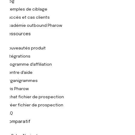
Blog
Exemples de ciblage
Succès et cas clients
Académie outbound Pharow
Ressources
Nouveautés produit
Intégrations
Programme d'affiliation
Centre d'aide
Organigrammes
Avis Pharow
Achat fichier de prospection
Créer fichier de prospection
FAQ
Comparatif