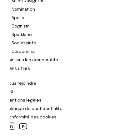
Vs Sales Navigator
Vs Nomination
Vs Apollo
Vs Cognism
Vs Sparklane
Vs Societeinfo
Vs Corporama
Voir tous les comparatifs
Liens utiles
Nous rejoindre
CGU
Mentions légales
Politique de confidentialité
Conformité des cookies