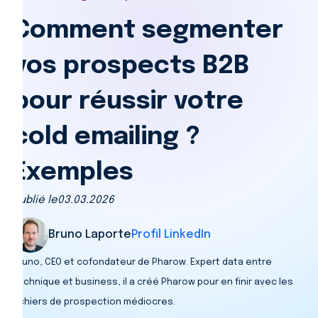
Comment segmenter
vos prospects B2B
pour réussir votre
cold emailing ?
Exemples
Publié le
03.03.2026
Bruno Laporte
Profil LinkedIn
Bruno, CEO et cofondateur de Pharow. Expert data entre
technique et business, il a créé Pharow pour en finir avec les
fichiers de prospection médiocres.