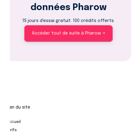
données Pharow
15 jours d'essai gratuit. 100 crédits offerts.
Accéder tout de suite à Pharow →
Plan du site
Accueil
Tarifs