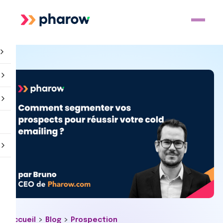
>
>
Accueil
Blog
Prospection