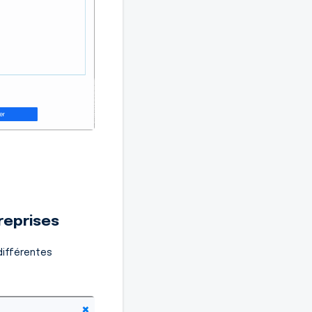
treprises
différentes