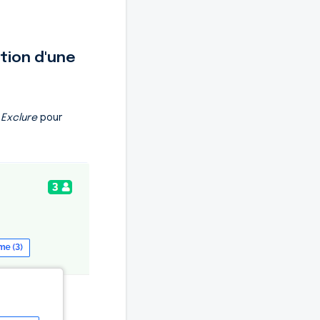
tion d'une
u
Exclure
pour