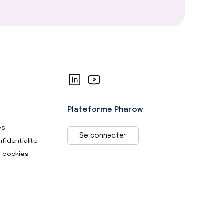
Plateforme Pharow
es
Se connecter
nfidentialité
s cookies