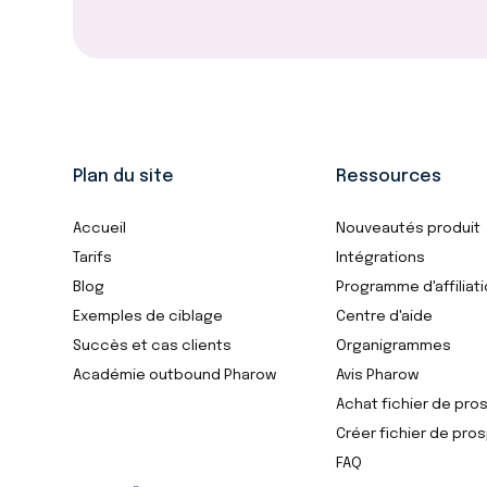
Plan du site
Ressources
Accueil
Nouveautés produit
Tarifs
Intégrations
Blog
Programme d'affiliat
Exemples de ciblage
Centre d'aide
Succès et cas clients
Organigrammes
Académie outbound Pharow
Avis Pharow
Achat fichier de pro
Créer fichier de pro
FAQ