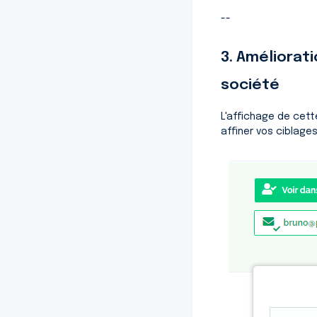
--
3. Améliorat
société
L'affichage de cett
affiner vos ciblages