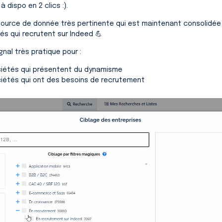
 dispo en 2 clics :).
 source de donnée très pertinente qui est maintenant consolidée
tés qui recrutent sur Indeed 💪
gnal très pratique pour :
ciétés qui présentent du dynamisme
ciétés qui ont des besoins de recrutement