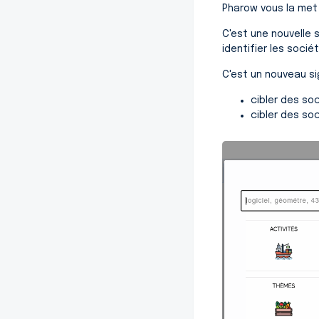
Pharow vous la met à
C'est une nouvelle
identifier les socié
C'est un nouveau si
cibler des so
cibler des so