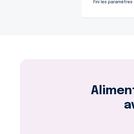
Fini les paramètres
Alimen
a