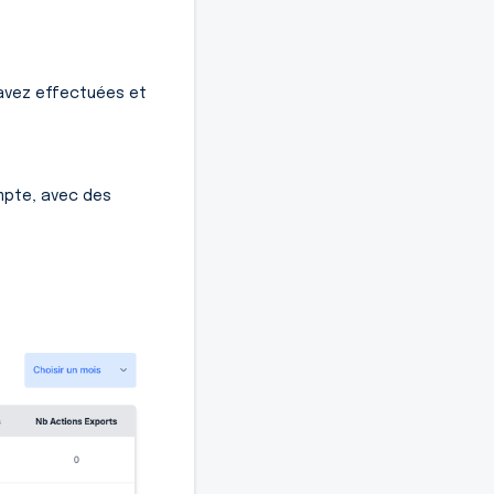
 avez effectuées et
ompte, avec des