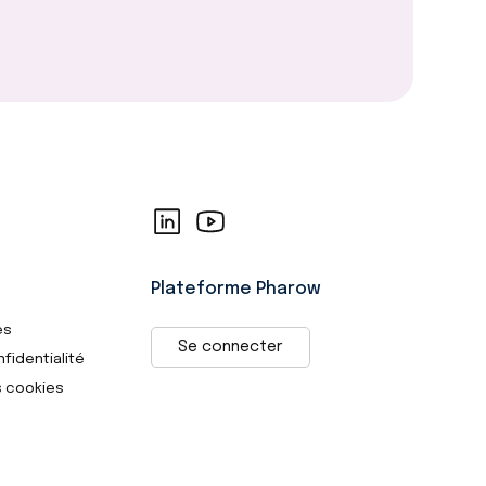
Plateforme Pharow
es
Se connecter
nfidentialité
s cookies