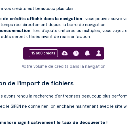
de vos crédits est beaucoup plus clair :
 de crédits affiché dans la navigation
: vous pouvez suivre 
 temps réel directement depuis la barre de navigation.
a consommation
: lors d’ajouts unitaires ou multiples, vous voye
dits seront utilisés avant de réaliser l'action.
Votre volume de crédits dans la navigation
on de l'import de fichiers
us avons rendu la recherche d'entreprises beaucoup plus perfor
ec le SIREN ne donne rien, on enchaîne maintenant avec le site we
éliore significativement le taux de découverte !