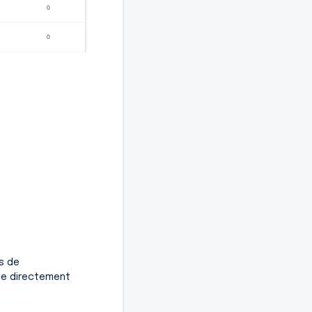
s de
ble directement