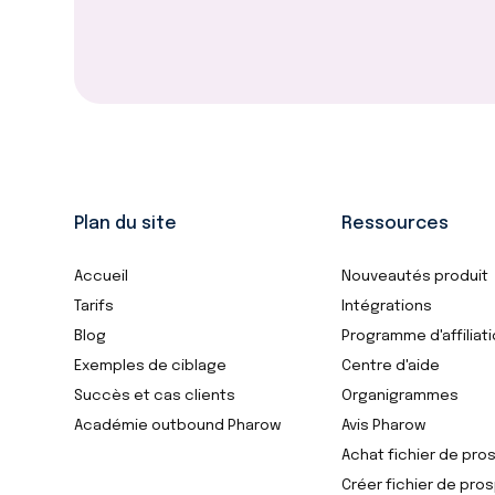
Plan du site
Ressources
Accueil
Nouveautés produit
Tarifs
Intégrations
Blog
Programme d'affiliat
Exemples de ciblage
Centre d'aide
Succès et cas clients
Organigrammes
Académie outbound Pharow
Avis Pharow
Achat fichier de pro
Créer fichier de pro