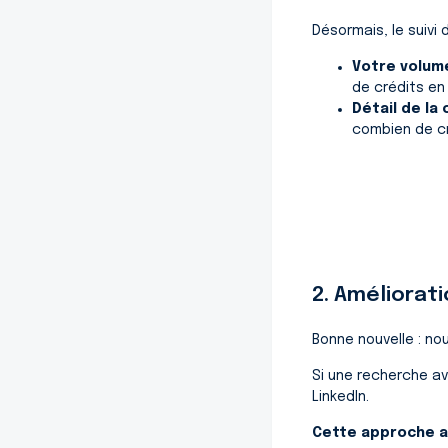
Désormais, le suivi 
Votre volume
de crédits en
Détail de l
combien de cré
2. Améliorati
Bonne nouvelle : no
Si une recherche av
LinkedIn.
Cette approche am