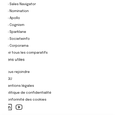
Vs Sales Navigator
Vs Nomination
Vs Apollo
Vs Cognism
Vs Sparklane
Vs Societeinfo
Vs Corporama
Voir tous les comparatifs
Liens utiles
Nous rejoindre
CGU
Mentions légales
Politique de confidentialité
Conformité des cookies