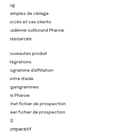
Blog
Exemples de ciblage
Succès et cas clients
Académie outbound Pharow
Ressources
Nouveautés produit
Intégrations
Programme d'affiliation
Centre d'aide
Organigrammes
Avis Pharow
Achat fichier de prospection
Créer fichier de prospection
FAQ
Comparatif