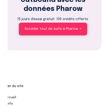
données Pharow
15 jours d'essai gratuit. 100 crédits offerts.
Accéder tout de suite à Pharow →
Plan du site
Accueil
Tarifs