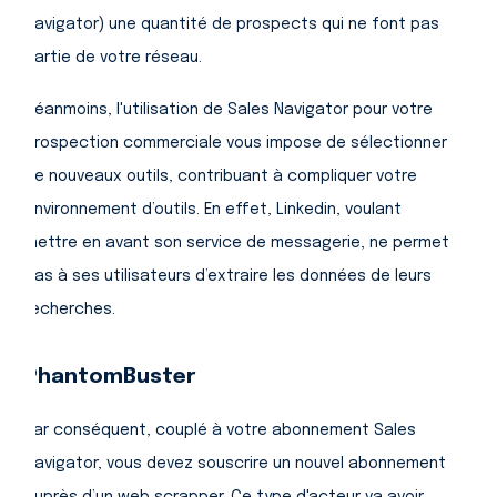
Navigator) une quantité de prospects qui ne font pas
partie de votre réseau.
Néanmoins, l'utilisation de Sales Navigator pour votre
prospection commerciale vous impose de sélectionner
de nouveaux outils, contribuant à compliquer votre
environnement d’outils. En effet, Linkedin, voulant
mettre en avant son service de messagerie, ne permet
pas à ses utilisateurs d’extraire les données de leurs
recherches.
PhantomBuster
Par conséquent, couplé à votre abonnement Sales
Navigator, vous devez souscrire un nouvel abonnement
auprès d’un web scrapper. Ce type d'acteur va avoir