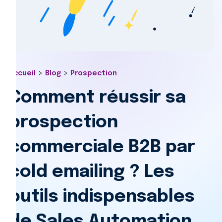
>
>
Accueil
Blog
Prospection
Comment réussir sa
prospection
commerciale B2B par
cold emailing ? Les
outils indispensables
de Sales Automation