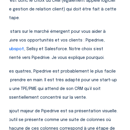
C’est donc le choix du CRM (également appelé logiciel
de gestion de relation client) qui doit être fait à cette
étape.
4 stars sur le marché émergent pour vous aider à
suivre vos opportunités et vos clients : Pipedrive,
Hubspot
, Sellsy et Salesforce. Notre choix s’est
orienté vers Pipedrive. Je vous explique pourquoi.
Des quatres, Pipedrive est probablement le plus facile
à prendre en main. Il est très adapté pour une start-up
ou une TPE/PME qui attend de son CRM qu’il soit
essentiellement concentré sur la vente.
L’ajout majeur de Pipedrive est sa présentation visuelle.
L’outil se présente comme une suite de colonnes où
chacune de ces colonnes correspond à une étape de