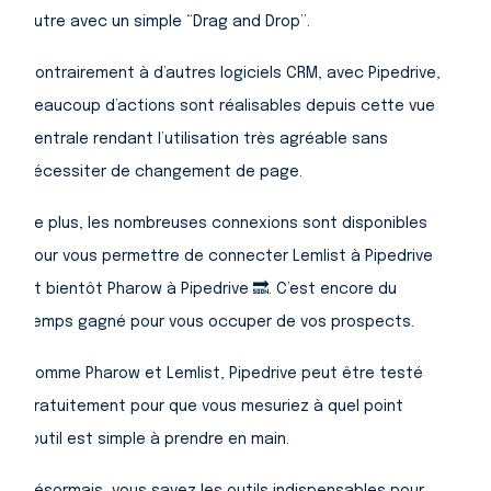
autre avec un simple “Drag and Drop”.
Contrairement à d’autres logiciels CRM, avec Pipedrive,
beaucoup d’actions sont réalisables depuis cette vue
centrale rendant l’utilisation très agréable sans
nécessiter de changement de page.
De plus, les nombreuses connexions sont disponibles
pour vous permettre de connecter Lemlist à Pipedrive
et bientôt Pharow à Pipedrive 🔜. C’est encore du
temps gagné pour vous occuper de vos prospects.
Comme Pharow et Lemlist, Pipedrive peut être testé
gratuitement pour que vous mesuriez à quel point
l’outil est simple à prendre en main.
Désormais, vous savez les outils indispensables pour