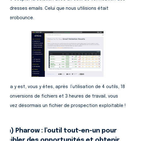
adresses emails. Celui que nous utilisions était
Zerobounce.
Ca y est, vous y êtes, après l’utilisation de 4 outils, 18
conversions de fichiers et 3 heures de travail, vous
avez désormais un fichier de prospection exploitable !
a) Pharow : l’outil tout-en-un pour
cibler des opportunités et obtenir