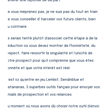
générer une réponse de sa part.
Ne vous méprenez pas, je ne suis pas du tout en train
de vous conseiller d' harceler vos futurs clients, bien
au contraire.
Je serais tenté plutôt d’associer cette étape à de la
séduction où vous devez montrer de l'honnêteté, du
respect, faire ressortir la singularité et l’unicité de
votre prospect pour qu’il comprenne que vous êtes
honnête et que votre intérêt est réel.
C’est ici qu’entre en jeu Lemlist, Sendinblue et
Datananas, 3 superbes outils fançais pour envoyer vos
emails de prospection et vos relances.
Au moment où nous avons dû choisir notre outil d’envoi