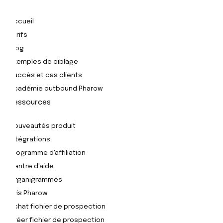
Accueil
Tarifs
Blog
Exemples de ciblage
Succès et cas clients
Académie outbound Pharow
Ressources
Nouveautés produit
Intégrations
Programme d'affiliation
Centre d'aide
Organigrammes
Avis Pharow
Achat fichier de prospection
Créer fichier de prospection