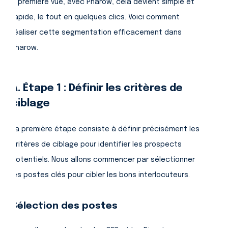
à première vue, avec Pharow, cela devient simple et
rapide, le tout en quelques clics. Voici comment
réaliser cette segmentation efficacement dans
Pharow.
A. Étape 1 : Définir les critères de
ciblage
La première étape consiste à définir précisément les
critères de ciblage pour identifier les prospects
potentiels. Nous allons commencer par sélectionner
les postes clés pour cibler les bons interlocuteurs.
Sélection des postes