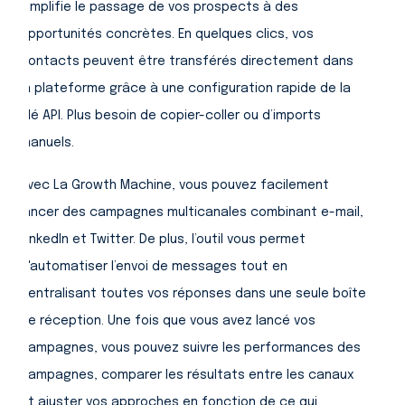
simplifie le passage de vos prospects à des
opportunités concrètes. En quelques clics, vos
contacts peuvent être transférés directement dans
la plateforme grâce à une configuration rapide de la
clé API. Plus besoin de copier-coller ou d’imports
manuels.
Avec La Growth Machine, vous pouvez facilement
lancer des campagnes multicanales combinant e-mail,
LinkedIn et Twitter. De plus, l’outil vous permet
d'automatiser l’envoi de messages tout en
centralisant toutes vos réponses dans une seule boîte
de réception. Une fois que vous avez lancé vos
campagnes, vous pouvez suivre les performances des
campagnes, comparer les résultats entre les canaux
et ajuster vos approches en fonction de ce qui