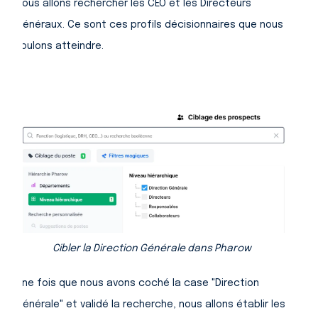
Nous allons rechercher les CEO et les Directeurs
Généraux. Ce sont ces profils décisionnaires que nous
voulons atteindre.
Cibler la Direction Générale dans Pharow
Une fois que nous avons coché la case "Direction
Générale" et validé la recherche, nous allons établir les