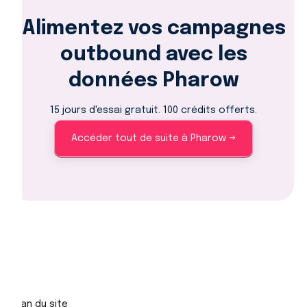
Alimentez vos campagnes
outbound avec les
données Pharow
15 jours d'essai gratuit. 100 crédits offerts.
Accéder tout de suite à Pharow →
Plan du site