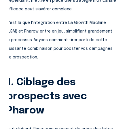
Cependant, mettre en place une stratégie multicanale
efficace peut s'avérer complexe.
C'est là que l'intégration entre La Growth Machine
(LGM) et Pharow entre en jeu, simplifiant grandement
le processus. Voyons comment tirer parti de cette
puissante combinaison pour booster vos campagnes
de prospection.
1. Ciblage des
prospects avec
Pharow