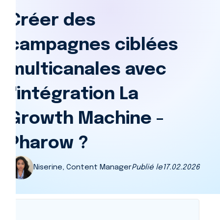
Créer des
campagnes ciblées
multicanales avec
l'intégration La
Growth Machine -
Pharow ?
Niserine, Content Manager
Publié le
17.02.2026