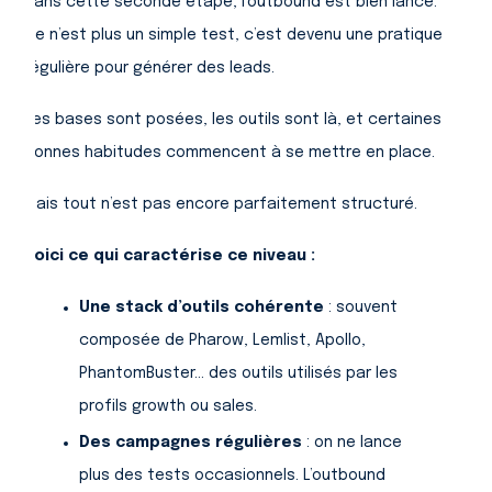
Dans cette seconde étape, l’outbound est bien lancé.
Ce n’est plus un simple test, c’est devenu une pratique
régulière pour générer des leads.
Les bases sont posées, les outils sont là, et certaines
bonnes habitudes commencent à se mettre en place.
Mais tout n’est pas encore parfaitement structuré.
Voici ce qui caractérise ce niveau :
Une stack d’outils cohérente
: souvent
composée de Pharow, Lemlist, Apollo,
PhantomBuster… des outils utilisés par les
profils growth ou sales.
Des campagnes régulières
: on ne lance
plus des tests occasionnels. L’outbound