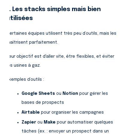
1. Les stacks simples mais bien
utilisées
Certaines équipes utilisent très peu d’outils, mais les
maîtrisent parfaitement.
Leur objectif est d'aller vite, être flexibles, et éviter
les usines à gaz.
Exemples d’outils :
Google Sheets
ou
Notion
pour gérer les
bases de prospects
Airtable
pour organiser les campagnes
Zapier
ou
Make
pour automatiser quelques
tâches (ex. : envoyer un prospect dans un