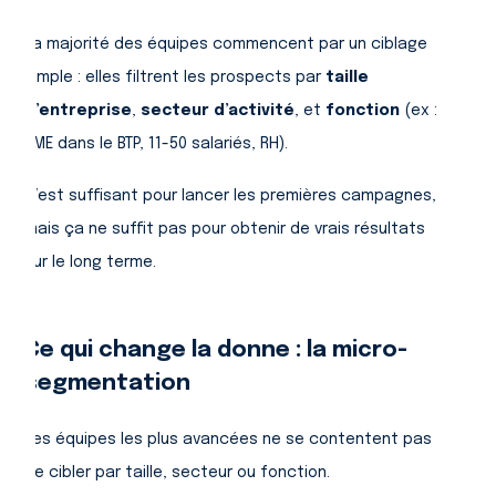
La majorité des équipes commencent par un ciblage
simple : elles filtrent les prospects par
taille
d’entreprise
,
secteur d’activité
, et
fonction
(ex :
PME dans le BTP, 11-50 salariés, RH).
C’est suffisant pour lancer les premières campagnes,
mais ça ne suffit pas pour obtenir de vrais résultats
sur le long terme.
Ce qui change la donne : la micro-
segmentation
Les équipes les plus avancées ne se contentent pas
de cibler par taille, secteur ou fonction.