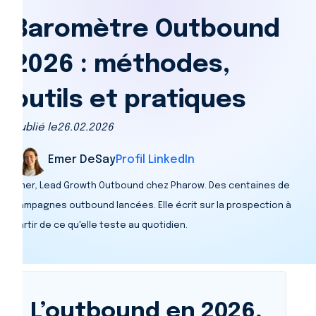
Baromètre Outbound
2026 : méthodes,
outils et pratiques
Publié le
26.02.2026
Emer DeSay
Profil LinkedIn
Emer, Lead Growth Outbound chez Pharow. Des centaines de
campagnes outbound lancées. Elle écrit sur la prospection à
partir de ce qu'elle teste au quotidien.
L’outbound en 2026,