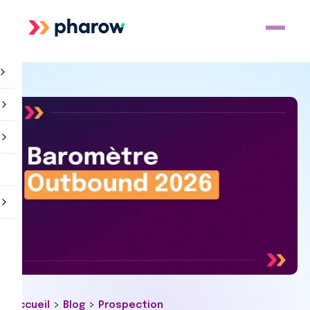
>
>
Accueil
Blog
Prospection