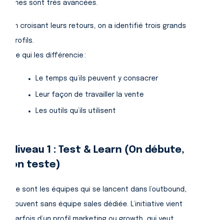
unes sont très avancées.
En croisant leurs retours, on a identifié trois grands
profils.
Ce qui les différencie :
Le temps qu’ils peuvent y consacrer
Leur façon de travailler la vente
Les outils qu’ils utilisent
Niveau 1 :
Test & Learn
(On débute,
on teste)
Ce sont les équipes qui se lancent dans l’outbound,
souvent sans équipe sales dédiée. L’initiative vient
parfois d’un profil marketing ou growth, qui veut