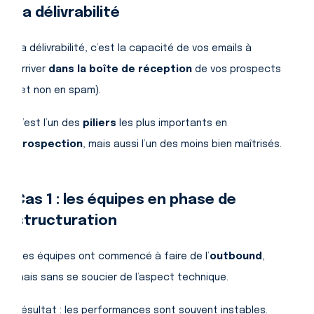
La délivrabilité
La délivrabilité, c’est la capacité de vos emails à
arriver
dans la boîte de réception
de vos prospects
(et non en spam).
C’est l’un des
piliers
les plus importants en
prospection
, mais aussi l’un des moins bien maîtrisés.
Cas 1 : les équipes en phase de
structuration
Ces équipes ont commencé à faire de l’
outbound
,
mais sans se soucier de l’aspect technique.
Résultat : les performances sont souvent instables.