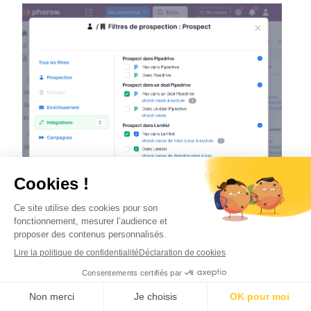
Comment construire un ciblage
vraiment solide