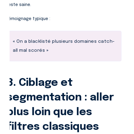
reste saine.
Témoignage typique :
«
On a blacklisté plusieurs domaines catch-
all mal scorés
»
3. Ciblage et
segmentation : aller
plus loin que les
filtres classiques