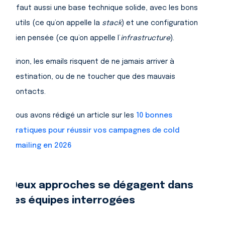
Il faut aussi une base technique solide, avec les bons
outils (ce qu’on appelle la
stack
) et une configuration
bien pensée (ce qu’on appelle l’
infrastructure
).
Sinon, les emails risquent de ne jamais arriver à
destination, ou de ne toucher que des mauvais
contacts.
Nous avons rédigé un article sur les
10 bonnes
pratiques pour réussir vos campagnes de cold
emailing en 2026
Deux approches se dégagent dans
les équipes interrogées