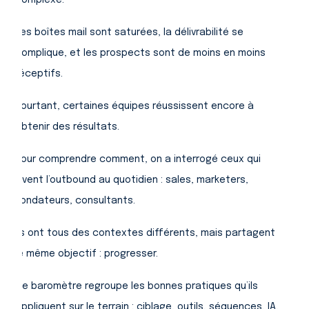
Les boîtes mail sont saturées, la délivrabilité se
complique, et les prospects sont de moins en moins
réceptifs.
Pourtant, certaines équipes réussissent encore à
obtenir des résultats.
Pour comprendre comment, on a interrogé ceux qui
vivent l’outbound au quotidien : sales, marketers,
fondateurs, consultants.
Ils ont tous des contextes différents, mais partagent
le même objectif : progresser.
Ce baromètre regroupe les bonnes pratiques qu’ils
appliquent sur le terrain : ciblage, outils, séquences, IA,