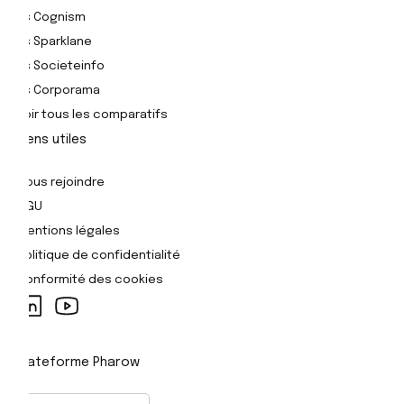
Vs Cognism
Vs Sparklane
Vs Societeinfo
Vs Corporama
Voir tous les comparatifs
Liens utiles
Nous rejoindre
CGU
Mentions légales
Politique de confidentialité
Conformité des cookies
Plateforme Pharow