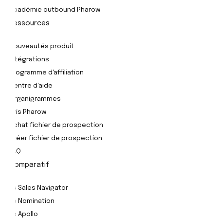
Académie outbound Pharow
Ressources
Nouveautés produit
Intégrations
Programme d'affiliation
Centre d'aide
Organigrammes
Avis Pharow
Achat fichier de prospection
Créer fichier de prospection
FAQ
Comparatif
Vs Sales Navigator
Vs Nomination
Vs Apollo