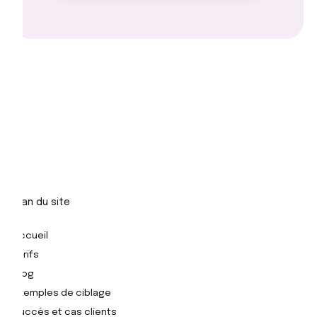
Plan du site
Accueil
Tarifs
Blog
Exemples de ciblage
Succès et cas clients