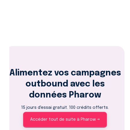
Alimentez vos campagnes
outbound avec les
données Pharow
15 jours d'essai gratuit. 100 crédits offerts.
Accéder tout de suite à Pharow →