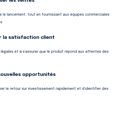
ser les ventes
e le lancement, tout en fournissant aux équipes commerciales
s.
 la satisfaction client
 légales et à s’assurer que le produit répond aux attentes des
nouvelles opportunités
r le retour sur investissement rapidement et d’identifier des