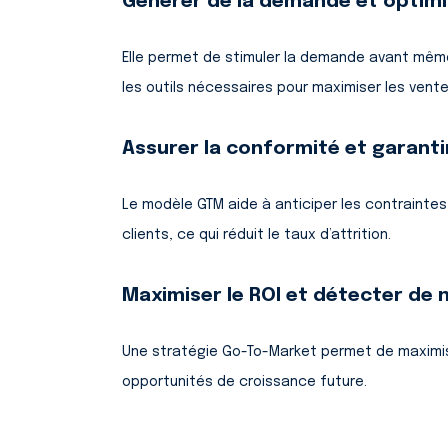
Générer de la demande et optimi
Elle permet de stimuler la demande avant mêm
les outils nécessaires pour maximiser les vente
Assurer la conformité et garantir
Le modèle GTM aide à anticiper les contraintes
clients, ce qui réduit le taux d’attrition.
Maximiser le ROI et détecter de 
Une stratégie Go-To-Market permet de maximise
opportunités de croissance future.