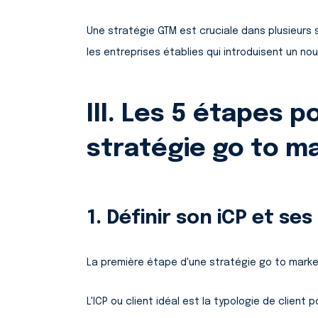
Une stratégie GTM est cruciale dans plusieurs s
les entreprises établies qui introduisent un no
III. Les 5 étapes 
stratégie go to m
1. Définir son iCP et se
La première étape d'une stratégie go to marke
L'ICP ou client idéal est la typologie de client