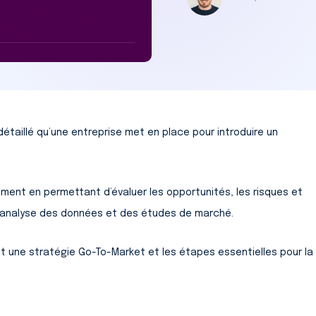
étaillé qu’une entreprise met en place pour introduire un
cement en permettant d’évaluer les opportunités, les risques et
l’analyse des données et des études de marché.
est une stratégie Go-To-Market et les étapes essentielles pour la