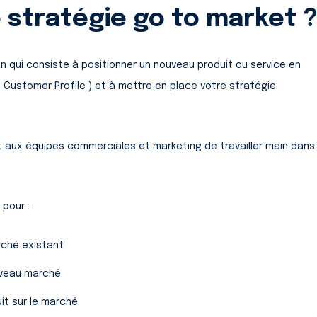
e stratégie go to market 
an qui consiste à positionner un nouveau produit ou service en
l Customer Profile ) et à mettre en place votre stratégie
aux équipes commerciales et marketing de travailler main dans
 pour :
rché existant
uveau marché
it sur le marché