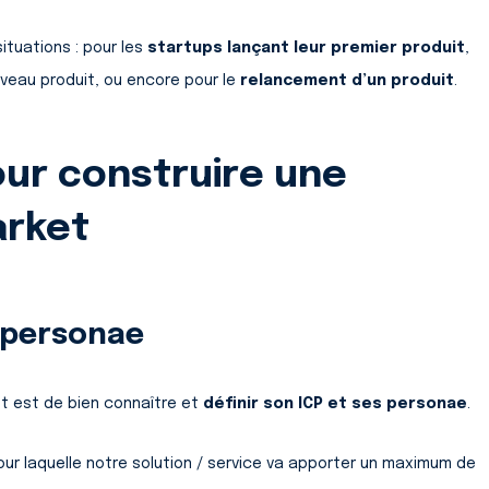
ituations : pour les
startups lançant leur premier produit
,
uveau produit, ou encore pour le
relancement d’un produit
.
pour construire une
arket
s personae
t est de bien connaître et
définir son ICP et ses personae
.
 pour laquelle notre solution / service va apporter un maximum de