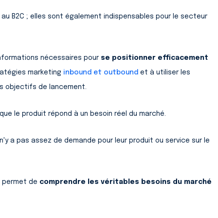
 au B2C ; elles sont également indispensables pour le secteur
s informations nécessaires pour
se positionner efficacement
tratégies marketing
inbound et outbound
et à utiliser les
rs objectifs de lancement.
que le produit répond à un besoin réel du marché.
n'y a pas assez de demande pour leur produit ou service sur le
s permet de
comprendre les véritables besoins du marché