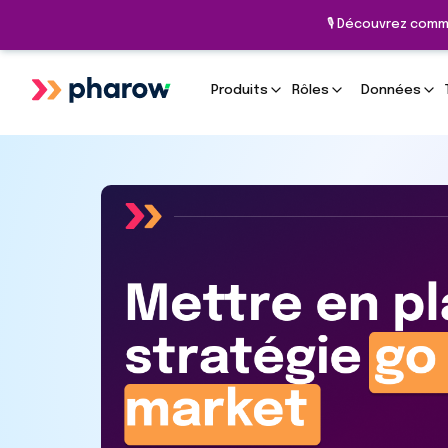
🎙️ Découvrez comm
Produits
Rôles
Données