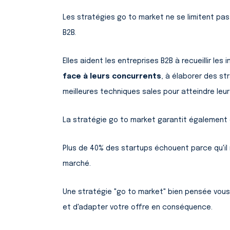
Les stratégies go to market ne se limitent pas
B2B.
Elles aident les entreprises B2B à recueillir le
face à leurs concurrents
, à élaborer des s
meilleures techniques sales pour atteindre leu
La stratégie go to market garantit également 
Plus de 40% des startups échouent parce qu'il 
marché.
Une stratégie "go to market" bien pensée vou
et d'adapter votre offre en conséquence.