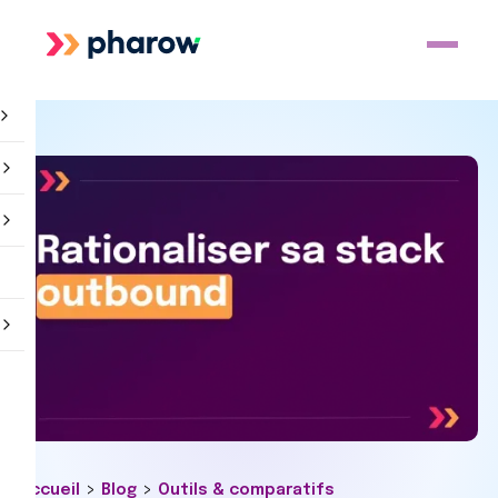
>
>
Accueil
Blog
Outils & comparatifs