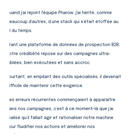
Quand j’ai rejoint l'équipe Pharow, j'ai hérité, comme
beaucoup d’autres, d’une stack qui s’était étoffée au
fil du temps.
Étant une plateforme de données de prospection B2B,
notre crédibilité repose sur des campagnes ultra-
ciblées, bien exécutées et sans accroc.
Pourtant, en empilant des outils spécialisés, il devenait
difficile de maintenir cette exigence.
Des erreurs récurrentes commençaient à apparaître
dans nos campagnes, c’est à ce moment-là que j’ai
réalisé qu’il fallait agir et rationaliser notre machine
pour fluidifier nos actions et améliorer nos