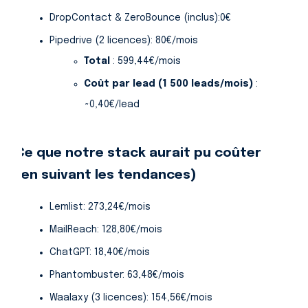
DropContact & ZeroBounce (inclus):0€
Pipedrive (2 licences): 80€/mois
Total
: 599,44€/mois
Coût par lead (1 500 leads/mois)
:
~0,40€/lead
Ce que notre stack aurait pu coûter
(en suivant les tendances)
Lemlist: 273,24€/mois
MailReach: 128,80€/mois
ChatGPT: 18,40€/mois
Phantombuster: 63,48€/mois
Waalaxy (3 licences): 154,56€/mois