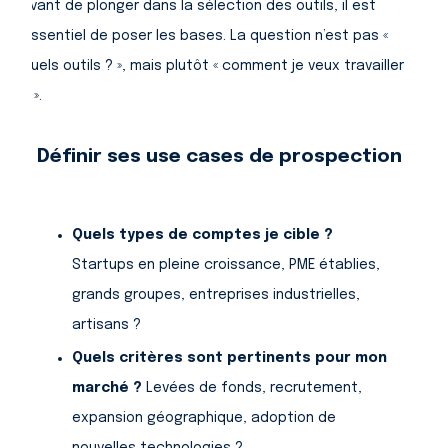
Avant de plonger dans la sélection des outils, il est
essentiel de poser les bases. La question n’est pas «
quels outils ? », mais plutôt « comment je veux travailler
? ».
i. Définir ses use cases de prospection
:
Quels types de comptes je cible ?
Startups en pleine croissance, PME établies,
grands groupes, entreprises industrielles,
artisans ?
Quels critères sont pertinents pour mon
marché ?
Levées de fonds, recrutement,
expansion géographique, adoption de
nouvelles technologies ?