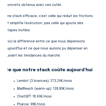
concrets obtenus avec ces outils...
Une stack efficace, c’est celle qui réduit les frictions
et simplifie l’exécution, pas celle qui ajoute des
étapes inutiles.
Voici la différence entre ce que nous dépensons
aujourd'hui et ce que nous aurions pu dépenser en
suivant les tendances du marché.
Ce que notre stack coûte aujourd’hui
Lemlist (3 licences): 273,24€/mois
MailReach (warm-up): 128,80€/mois
ChatGPT: 18,40€/mois
Pharow: 99€/mois