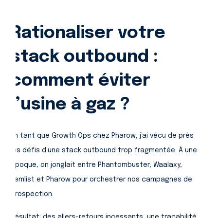
Rationaliser votre
stack outbound :
comment éviter
l’usine à gaz ?
En tant que Growth Ops chez Pharow, j’ai vécu de près
les défis d’une stack outbound trop fragmentée. À une
époque, on jonglait entre Phantombuster, Waalaxy,
Lemlist et Pharow pour orchestrer nos campagnes de
prospection.
Résultat: des allers-retours incessants, une traçabilité