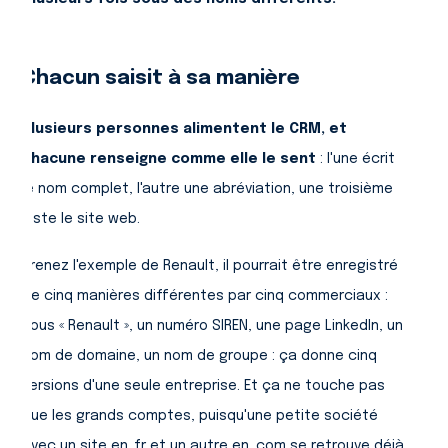
Chacun saisit à sa manière
Plusieurs personnes alimentent le CRM, et
chacune renseigne comme elle le sent
: l'une écrit
le nom complet, l'autre une abréviation, une troisième
juste le site web.
Prenez l'exemple de Renault, il pourrait être enregistré
de cinq manières différentes par cinq commerciaux :
sous « Renault », un numéro SIREN, une page LinkedIn, un
nom de domaine, un nom de groupe : ça donne cinq
versions d'une seule entreprise. Et ça ne touche pas
que les grands comptes, puisqu'une petite société
avec un site en .fr et un autre en .com se retrouve déjà