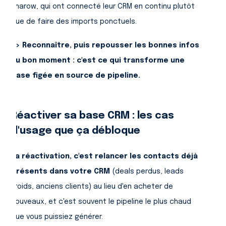
Pharow, qui ont connecté leur CRM en continu plutôt
que de faire des imports ponctuels.
=> Reconnaître, puis repousser les bonnes infos
au bon moment : c'est ce qui transforme une
base figée en source de pipeline.
Réactiver sa base CRM :
les cas
d'usage que ça débloque
La réactivation, c'est relancer les contacts déjà
présents dans votre CRM
(deals perdus, leads
froids, anciens clients) au lieu d'en acheter de
nouveaux, et c'est souvent le pipeline le plus chaud
que vous puissiez générer.