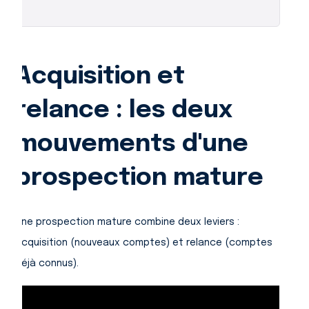
Acquisition et
relance : les deux
mouvements d'une
prospection mature
Une prospection mature combine deux leviers :
acquisition (nouveaux comptes) et relance (comptes
déjà connus).