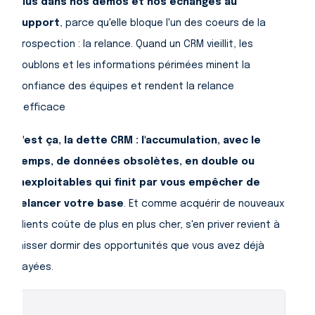
plus dans nos démos et nos échanges au
support
, parce qu'elle bloque l'un des coeurs de la
prospection : la relance. Quand un CRM vieillit, les
doublons et les informations périmées minent la
confiance des équipes et rendent la relance
inefficace
C'est ça, la dette CRM : l'accumulation, avec le
temps, de données obsolètes, en double ou
inexploitables qui finit par vous empêcher de
relancer votre base
. Et comme acquérir de nouveaux
clients coûte de plus en plus cher, s'en priver revient à
laisser dormir des opportunités que vous avez déjà
payées.