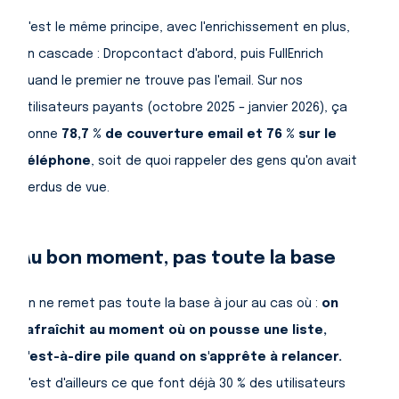
C'est le même principe, avec l'enrichissement en plus,
en cascade : Dropcontact d'abord, puis FullEnrich
quand le premier ne trouve pas l'email. Sur nos
utilisateurs payants (octobre 2025 – janvier 2026), ça
donne
78,7 % de couverture email et 76 % sur le
téléphone
, soit de quoi rappeler des gens qu'on avait
perdus de vue.
Au bon moment, pas toute la base
On ne remet pas toute la base à jour au cas où :
on
rafraîchit au moment où on pousse une liste,
c'est-à-dire pile quand on s'apprête à relancer.
C'est d'ailleurs ce que font déjà 30 % des utilisateurs