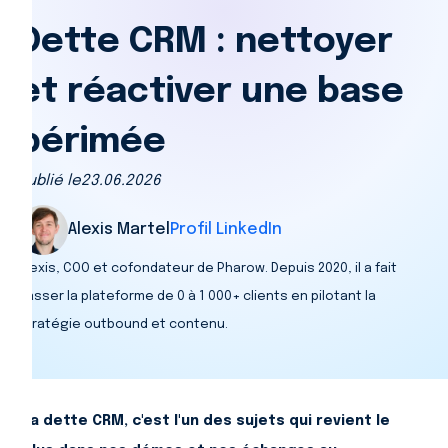
Dette CRM : nettoyer
et réactiver une base
périmée
Publié le
23.06.2026
Alexis Martel
Profil LinkedIn
Alexis, COO et cofondateur de Pharow. Depuis 2020, il a fait
passer la plateforme de 0 à 1 000+ clients en pilotant la
stratégie outbound et contenu.
La dette CRM, c'est l'un des sujets qui revient le