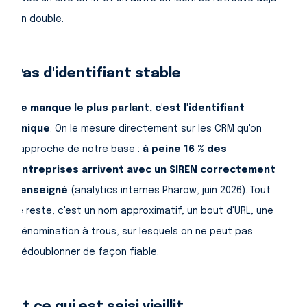
en double.
Pas d'identifiant stable
Le manque le plus parlant, c'est l'identifiant
unique
. On le mesure directement sur les CRM qu'on
rapproche de notre base :
à peine 16 % des
entreprises arrivent avec un SIREN correctement
renseigné
(analytics internes Pharow, juin 2026). Tout
le reste, c'est un nom approximatif, un bout d'URL, une
dénomination à trous, sur lesquels on ne peut pas
dédoublonner de façon fiable.
Et ce qui est saisi vieillit