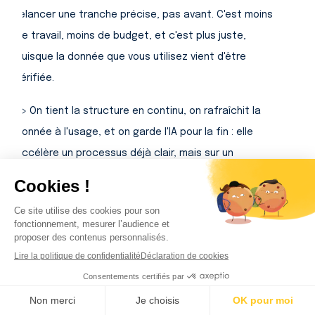
relancer une tranche précise, pas avant. C'est moins
de travail, moins de budget, et c'est plus juste,
puisque la donnée que vous utilisez vient d'être
vérifiée.
=> On tient la structure en continu, on rafraîchit la
donnée à l'usage, et on garde l'IA pour la fin : elle
accélère un processus déjà clair, mais sur un
processus flou elle se trompe sans qu'on puisse la
corriger.
Pourquoi s'y mettre
maintenant