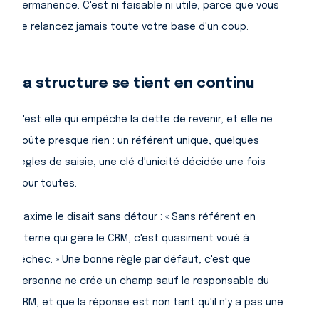
permanence. C'est ni faisable ni utile, parce que vous
ne relancez jamais toute votre base d'un coup.
La structure se tient en continu
C'est elle qui empêche la dette de revenir, et elle ne
coûte presque rien : un référent unique, quelques
règles de saisie, une clé d'unicité décidée une fois
pour toutes.
Maxime le disait sans détour : « Sans référent en
interne qui gère le CRM, c'est quasiment voué à
l'échec. » Une bonne règle par défaut, c'est que
personne ne crée un champ sauf le responsable du
CRM, et que la réponse est non tant qu'il n'y a pas une