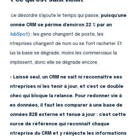
À ce désordre s'ajoute le temps qui passe,
puisqu'une
donnée CRM se périme d'environ 22 % par an
(
HubSpot
) : les gens changent de poste, les
entreprises changent de nom ou se font racheter. Et
plus la base se dégrade, moins les commerciaux la
remplissent, donc elle se dégrade encore.
=>
Laissé seul, un CRM ne sait ni reconnaître ses
entreprises ni les tenir à jour, et c'est ce double
échec qui bloque la relance. Pour redonner vie à
ces données, il faut les comparer à une base de
données B2B externe et tenue à jour : c'est cette
source de référence qui reconnaît chaque
entreprise du CRM et y réinjecte les informations