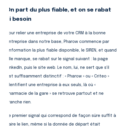
On part du plus fiable, et on se rabat
si besoin
Pour relier une entreprise de votre CRM à la bonne
entreprise dans notre base, Pharow commence par
l'information la plus fiable disponible, le SIREN, et quand
elle manque, se rabat sur le signal suivant : la page
LinkedIn, puis le site web. Le nom, lui, ne sert que s'il
est suffisamment distinctif : « Pharow » ou « Criteo »
identifient une entreprise à eux seuls, là où «
Pharmacie de la gare » se retrouve partout et ne
tranche rien.
Le premier signal qui correspond de façon sûre suffit à
faire le lien, même si la donnée de départ était