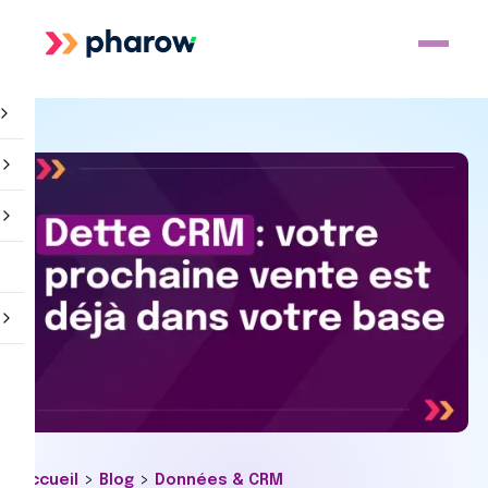
>
>
Accueil
Blog
Données & CRM