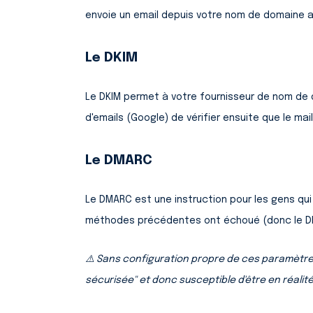
envoie un email depuis votre nom de domaine a l
Le DKIM
Le DKIM permet à votre fournisseur de nom de d
d'emails (Google) de vérifier ensuite que le mai
Le DMARC
Le DMARC est une instruction pour les gens qui re
méthodes précédentes ont échoué (donc le DMA
⚠️ Sans configuration propre de ces paramètre
sécurisée" et donc susceptible d'être en réalit