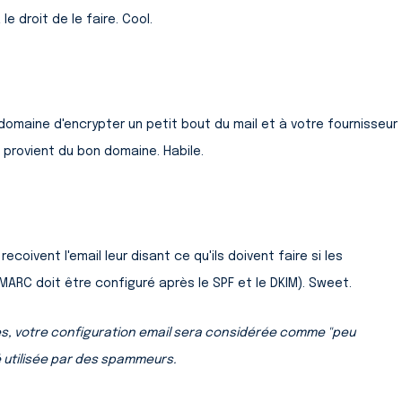
e droit de le faire. Cool.
omaine d'encrypter un petit bout du mail et à votre fournisseur
l provient du bon domaine. Habile.
coivent l'email leur disant ce qu'ils doivent faire si les
RC doit être configuré après le SPF et le DKIM). Sweet.
s, votre configuration email sera considérée comme "peu
é utilisée par des spammeurs.