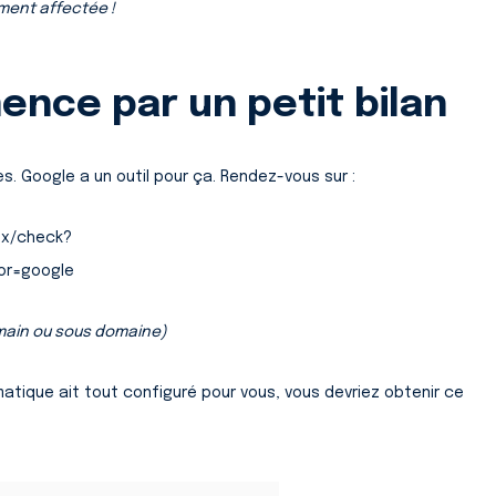
ement affectée !
ence par un petit bilan
es. Google a un outil pour ça. Rendez-vous sur :
mx/check?
or=google
main ou sous domaine)
matique ait tout configuré pour vous, vous devriez obtenir ce