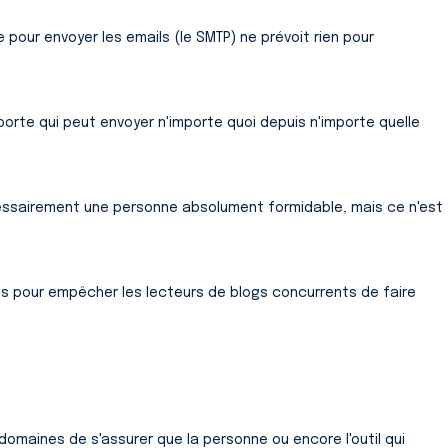
ée pour envoyer les emails (le SMTP) ne prévoit rien pour
porte qui peut envoyer n'importe quoi depuis n'importe quelle
cessairement une personne absolument formidable, mais ce n'est
.
s pour empêcher les lecteurs de blogs concurrents de faire
omaines de s'assurer que la personne ou encore l'outil qui