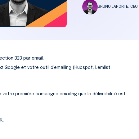
BRUNO LAPORTE, CEO
ction B2B par email.
Google et votre outil d'emailing (Hubspot, Lemlist,
e votre première campagne emailing que la délivrabilité est
...