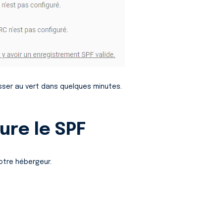
asser au vert dans quelques minutes.
ure le SPF
otre hébergeur.