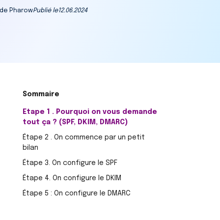
 de Pharow
Publié le
12.06.2024
Etape 1 . Pourquoi on vous demande
tout ça ? (SPF, DKIM, DMARC)
Étape 2 . On commence par un petit
bilan
Étape 3. On configure le SPF
Étape 4. On configure le DKIM
Étape 5 : On configure le DMARC