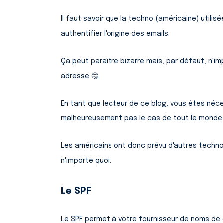
Il faut savoir que la techno (américaine) utilis
authentifier l'origine des emails.
Ça peut paraître bizarre mais, par défaut, n'im
adresse 🤔.
En tant que lecteur de ce blog, vous êtes né
malheureusement pas le cas de tout le monde
Les américains ont donc prévu d'autres techno
n'importe quoi.
Le SPF
Le SPF permet à votre fournisseur de noms de d