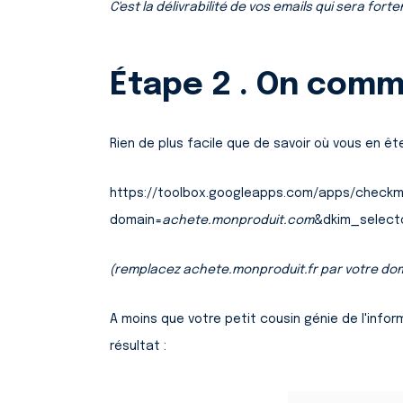
C'est la délivrabilité de vos emails qui sera fort
Étape 2 . On comm
Rien de plus facile que de savoir où vous en êt
https://toolbox.googleapps.com/apps/check
domain=
achete.monproduit.com
&dkim_select
(remplacez achete.monproduit.fr par votre do
A moins que votre petit cousin génie de l'infor
résultat :