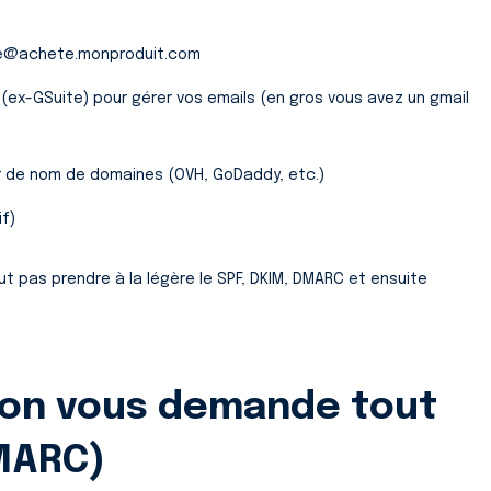
one@achete.monproduit.com
ex-GSuite) pour gérer vos emails (en gros vous avez un gmail
r de nom de domaines (OVH, GoDaddy, etc.)
if)
aut pas prendre à la légère le SPF, DKIM, DMARC et ensuite
i on vous demande tout
DMARC)