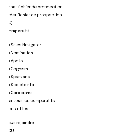
Achat fichier de prospection
Créer fichier de prospection
FAQ
Comparatif
Vs Sales Navigator
Vs Nomination
Vs Apollo
Vs Cognism
Vs Sparklane
Vs Societeinfo
Vs Corporama
Voir tous les comparatifs
Liens utiles
Nous rejoindre
CGU