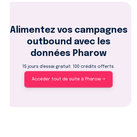
Alimentez vos campagnes
outbound avec les
données Pharow
15 jours d'essai gratuit. 100 crédits offerts.
Accéder tout de suite à Pharow →