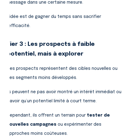
message dans une certaine mesure.
L’idée est de gagner du temps sans sacrifier
l’efficacité.
Tier 3 : Les prospects à faible
potentiel, mais à explorer
Ces prospects représentent des cibles nouvelles ou
des segments moins développés.
Ils peuvent ne pas avoir montré un intérêt immédiat ou
n’avoir qu’un potentiel limité à court terme.
Cependant, ils offrent un terrain pour
tester de
nouvelles campagnes
ou expérimenter des
approches moins coûteuses.