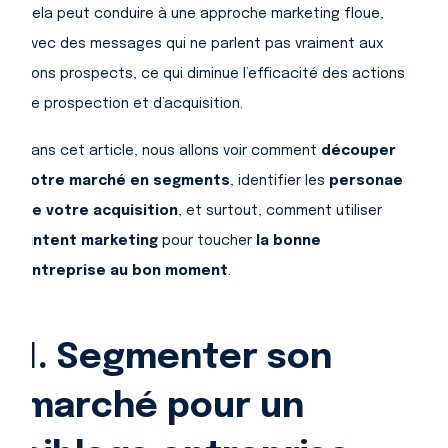
Cela peut conduire à une approche marketing floue,
avec des messages qui ne parlent pas vraiment aux
bons prospects, ce qui diminue l’efficacité des actions
de prospection et d’acquisition.
Dans cet article, nous allons voir comment
découper
votre marché en segments
, identifier les
personae
de votre acquisition
, et surtout, comment utiliser
l'intent marketing
pour toucher
la bonne
entreprise au bon moment
.
1. Segmenter son
marché pour un