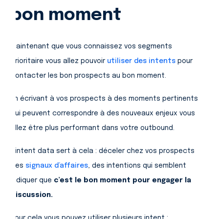
bon moment
Maintenant que vous connaissez vos segments
prioritaire vous allez pouvoir
utiliser des intents
pour
contacter les bon prospects au bon moment.
En écrivant à vos prospects à des moments pertinents
qui peuvent correspondre à des nouveaux enjeux vous
allez être plus performant dans votre outbound.
L’intent data sert à cela : déceler chez vos prospects
des
signaux d’affaires
, des intentions qui semblent
indiquer que
c’est le bon moment pour engager la
discussion.
Pour cela vous pouvez utiliser plusieurs intent :