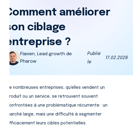
Comment améliorer
son ciblage
entreprise ?
Publié
Flavien, Lead growth de
17.02.2026
Pharow
le
De nombreuses entreprises, qu'elles vendent un
produit ou un service, se retrouvent souvent
confrontées à une problématique récurrente : un
marché large, mais une difficulté à segmenter
efficacement leurs cibles potentielles.