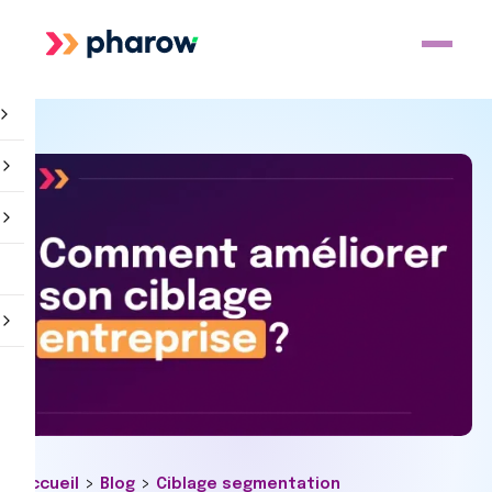
>
>
Accueil
Blog
Ciblage segmentation