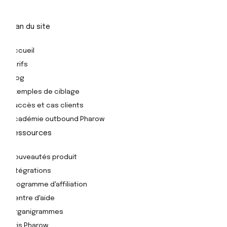
Plan du site
Accueil
Tarifs
Blog
Exemples de ciblage
Succès et cas clients
Académie outbound Pharow
Ressources
Nouveautés produit
Intégrations
Programme d'affiliation
Centre d'aide
Organigrammes
Avis Pharow