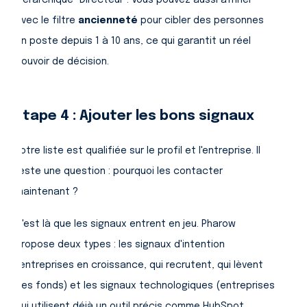
hiérarchique "Directeur". Vous pouvez aussi affiner
avec le filtre
ancienneté
pour cibler des personnes
en poste depuis 1 à 10 ans, ce qui garantit un réel
pouvoir de décision.
Étape 4 : Ajouter les bons signaux
Votre liste est qualifiée sur le profil et l'entreprise. Il
reste une question : pourquoi les contacter
maintenant ?
C'est là que les signaux entrent en jeu. Pharow
propose deux types : les signaux d'intention
(entreprises en croissance, qui recrutent, qui lèvent
des fonds) et les signaux technologiques (entreprises
qui utilisent déjà un outil précis comme HubSpot,