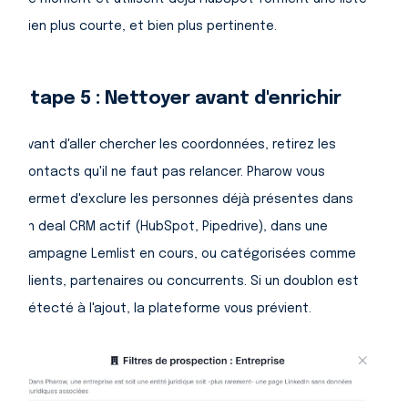
bien plus courte, et bien plus pertinente.
Étape 5 : Nettoyer avant d'enrichir
Avant d'aller chercher les coordonnées, retirez les
contacts qu'il ne faut pas relancer. Pharow vous
permet d'exclure les personnes déjà présentes dans
un deal CRM actif (HubSpot, Pipedrive), dans une
campagne Lemlist en cours, ou catégorisées comme
clients, partenaires ou concurrents. Si un doublon est
détecté à l'ajout, la plateforme vous prévient.