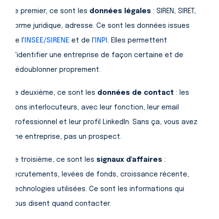
Le premier, ce sont les
données légales
: SIREN, SIRET,
forme juridique, adresse. Ce sont les données issues
de l'
INSEE/SIRENE
et de l'
INPI
. Elles permettent
d'identifier une entreprise de façon certaine et de
dédoublonner proprement.
Le deuxième, ce sont les
données de contact
: les
bons interlocuteurs, avec leur fonction, leur email
professionnel et leur profil LinkedIn. Sans ça, vous avez
une entreprise, pas un prospect.
Le troisième, ce sont les
signaux d'affaires
:
recrutements, levées de fonds, croissance récente,
technologies utilisées. Ce sont les informations qui
vous disent quand contacter.