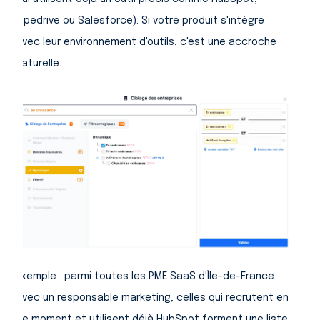
Pipedrive ou Salesforce). Si votre produit s'intègre
avec leur environnement d'outils, c'est une accroche
naturelle.
Exemple : parmi toutes les PME SaaS d'Île-de-France
avec un responsable marketing, celles qui recrutent en
ce moment et utilisent déjà HubSpot forment une liste