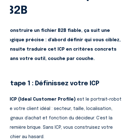
B2B
Construire un fichier B2B fiable, ça suit une
logique précise : d'abord définir qui vous ciblez,
ensuite traduire cet ICP en critères concrets
dans votre outil, couche par couche.
Étape 1 : Définissez votre ICP
L’
ICP (Ideal Customer Profile)
est le portrait-robot
de votre client idéal : secteur, taille, localisation,
signaux d’achat et fonction du décideur. C’est la
première brique. Sans ICP, vous construisez votre
fichier au hasard.