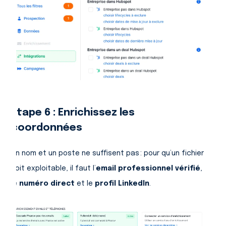
Étape 6 : Enrichissez les
coordonnées
Un nom et un poste ne suffisent pas : pour qu’un fichier
soit exploitable, il faut l’
email professionnel vérifié
,
le
numéro direct
et le
profil LinkedIn
.