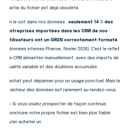
partie du fichier est déjà obsolète.
On le voit dans nos données :
seulement 14 % des
entreprises importées dans les CRM de nos
utilisateurs ont un SIREN correctement formaté
(données internes Pharow, février 2026). C'est le reflet
de CRM alimentés manuellement, avec des imports de
qualité variable et des doublons accumulés.
L'achat peut dépanner pour un usage ponctuel. Mais la
fraîcheur des données est rarement au rendez-vous.
=> Si vous voulez prospecter de façon continue,
construire votre propre fichier est bien plus fiable
qu'en acheter un.