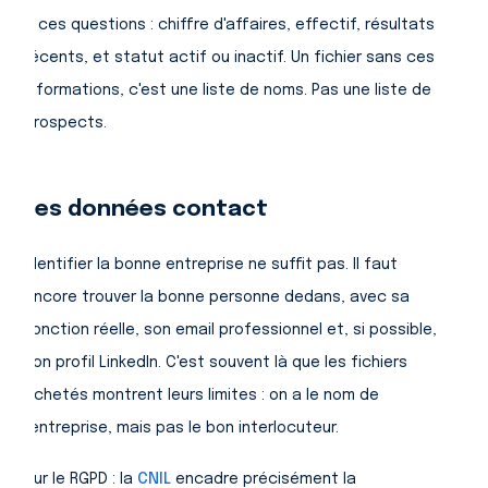
à ces questions : chiffre d'affaires, effectif, résultats
récents, et statut actif ou inactif. Un fichier sans ces
informations, c'est une liste de noms. Pas une liste de
prospects.
Les données contact
Identifier la bonne entreprise ne suffit pas. Il faut
encore trouver la bonne personne dedans, avec sa
fonction réelle, son email professionnel et, si possible,
son profil LinkedIn. C'est souvent là que les fichiers
achetés montrent leurs limites : on a le nom de
l'entreprise, mais pas le bon interlocuteur.
Sur le RGPD : la
CNIL
encadre précisément la