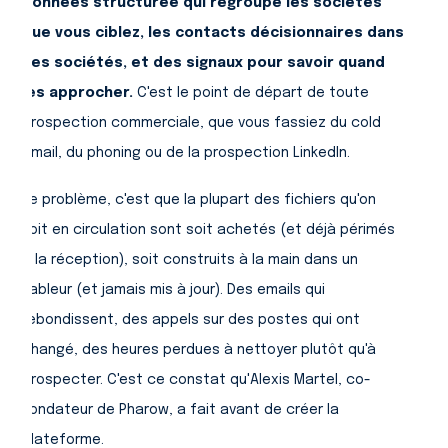
données structurée qui regroupe les sociétés
que vous ciblez, les contacts décisionnaires dans
ces sociétés, et des signaux pour savoir quand
les approcher.
C'est le point de départ de toute
prospection commerciale, que vous fassiez du cold
email, du phoning ou de la prospection LinkedIn.
Le problème, c'est que la plupart des fichiers qu'on
voit en circulation sont soit achetés (et déjà périmés
à la réception), soit construits à la main dans un
tableur (et jamais mis à jour). Des emails qui
rebondissent, des appels sur des postes qui ont
changé, des heures perdues à nettoyer plutôt qu'à
prospecter. C'est ce constat qu'Alexis Martel, co-
fondateur de Pharow, a fait avant de créer la
plateforme.