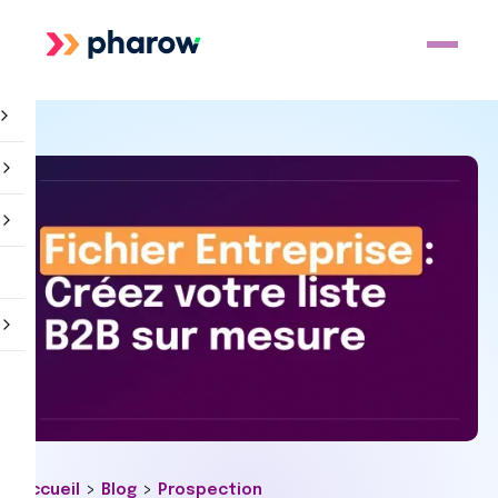
>
>
Accueil
Blog
Prospection