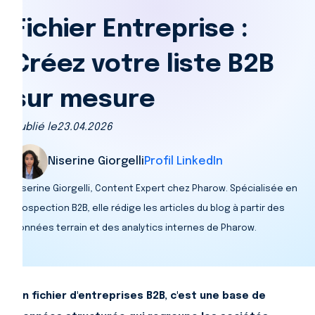
Fichier Entreprise :
Créez votre liste B2B
sur mesure
Publié le
23.04.2026
Niserine Giorgelli
Profil LinkedIn
Niserine Giorgelli, Content Expert chez Pharow. Spécialisée en
prospection B2B, elle rédige les articles du blog à partir des
données terrain et des analytics internes de Pharow.
Un fichier d'entreprises B2B, c'est une base de