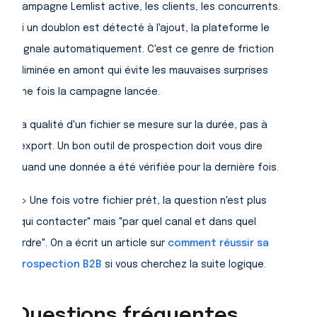
campagne Lemlist active, les clients, les concurrents.
Si un doublon est détecté à l'ajout, la plateforme le
signale automatiquement. C'est ce genre de friction
éliminée en amont qui évite les mauvaises surprises
une fois la campagne lancée.
La qualité d'un fichier se mesure sur la durée, pas à
l'export. Un bon outil de prospection doit vous dire
quand une donnée a été vérifiée pour la dernière fois.
=> Une fois votre fichier prêt, la question n'est plus
"qui contacter" mais "par quel canal et dans quel
ordre". On a écrit un article sur
comment réussir sa
prospection B2B
si vous cherchez la suite logique.
Questions fréquentes